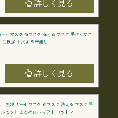
詳しく見る
ガーゼマスク 布マスク 洗える マスク 手作りマス
 ご挨拶 手拭き ※帯無し
詳しく見る
 無地 ガーゼマスク 布マスク 洗える マスク 手
タオルセット まとめ買い ギフト コットン