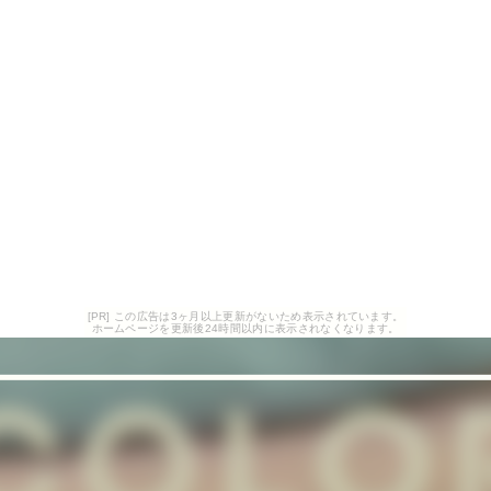
[PR] この広告は3ヶ月以上更新がないため表示されています。
ホームページを更新後24時間以内に表示されなくなります。