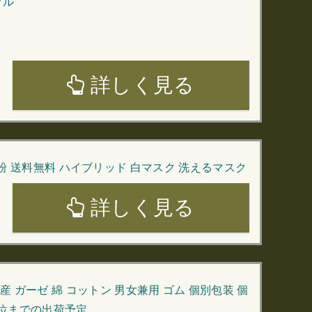
プル
詳しく見る
花粉 送料無料 ハイブリッド 白マスク 洗えるマスク
詳しく見る
国産 ガーゼ 綿 コットン 男女兼用 ゴム 個別包装 個
日位までの出荷予定