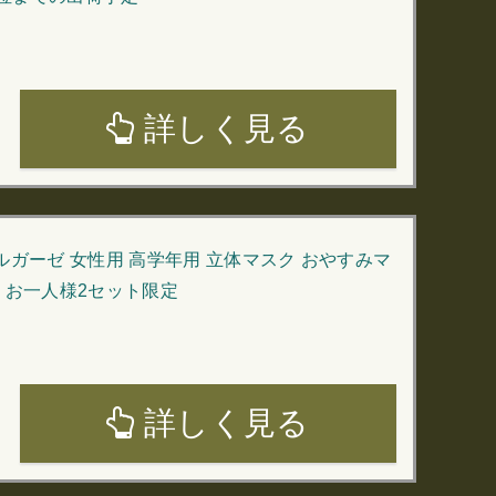
詳しく見る
ルガーゼ 女性用 高学年用 立体マスク おやすみマ
料 お一人様2セット限定
詳しく見る