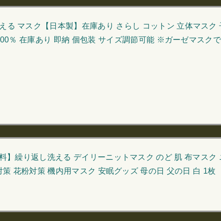
える マスク【日本製】在庫あり さらし コットン 立体マスク 
100％ 在庫あり 即納 個包装 サイズ調節可能 ※ガーゼマスクで
料】繰り返し洗える デイリーニットマスク のど 肌 布マスク
策 花粉対策 機内用マスク 安眠グッズ 母の日 父の日 白 1枚