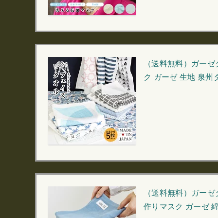
（送料無料）ガーゼタ
ク ガーゼ 生地 泉
（送料無料）ガーゼタ
作りマスク ガーゼ 綿