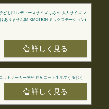
子ども用 レディースサイズ 小さめ 大人サイズ マ
はありません(MIXMOTION ミックスモーション)
詳しく見る
 ニットメーカー開発 厚めニット生地でうるおう
詳しく見る