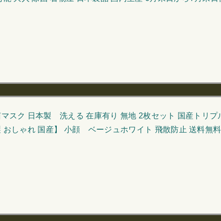
菌マスク 日本製 洗える 在庫有り 無地 2枚セット 国産トリプ
製 おしゃれ 国産】 小顔 ベージュホワイト 飛散防止 送料無