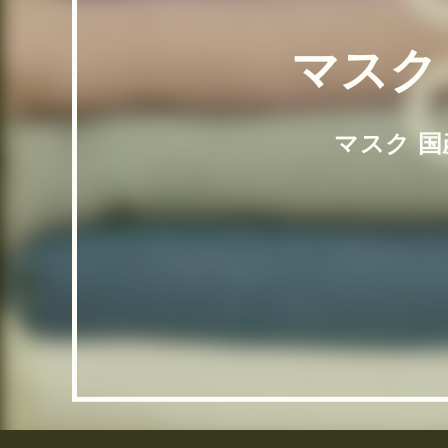
マスク
マスク 