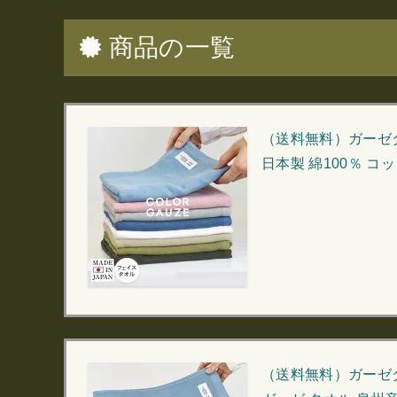
商品の一覧
（送料無料）ガーゼタ
日本製 綿100％ コ
（送料無料）ガーゼタ