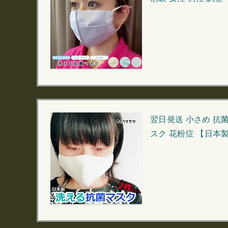
翌日発送 小さめ 抗
スク 花粉症 【日本