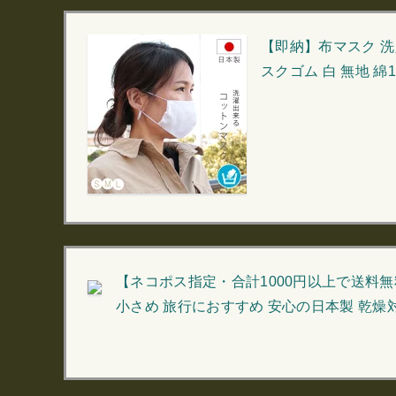
【即納】布マスク 洗
スクゴム 白 無地 綿
【ネコポス指定・合計1000円以上で送料無
小さめ 旅行におすすめ 安心の日本製 乾燥対