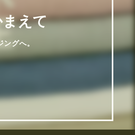
かまえて
ジングへ。