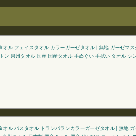
オル フェイスタオル カラーガーゼタオル | 無地 ガーゼマス
ットン 泉州タオル 国産 国産タオル 手ぬぐい 手拭い タオル 
オル バスタオル トランパランカラーガーゼタオル | 無地 ガ