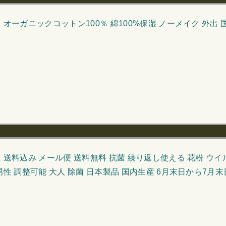
 オーガニックコットン100％ 綿100%保湿 ノーメイク 外出 
 送料込み メール便 送料無料 抗菌 繰り返し使える 花粉 ウイルス 
 男性 調整可能 大人 除菌 日本製品 国内生産 6月末日から7