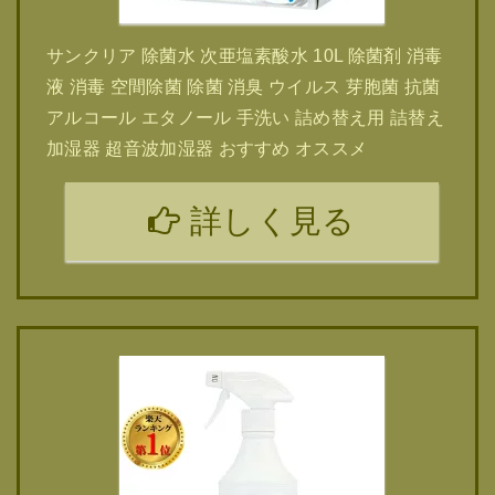
サンクリア 除菌水 次亜塩素酸水 10L 除菌剤 消毒
液 消毒 空間除菌 除菌 消臭 ウイルス 芽胞菌 抗菌
アルコール エタノール 手洗い 詰め替え用 詰替え
加湿器 超音波加湿器 おすすめ オススメ
詳しく見る