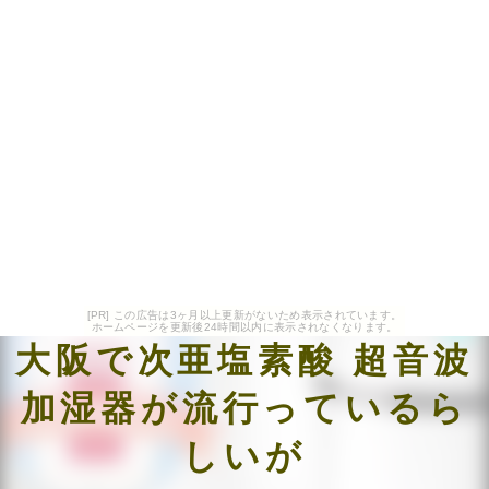
[PR] この広告は3ヶ月以上更新がないため表示されています。
ホームページを更新後24時間以内に表示されなくなります。
大阪で次亜塩素酸 超音波
加湿器が流行っているら
しいが