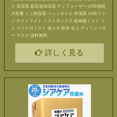
ス 加湿器 超音波加湿器 ディフューザー USB接続
大容量 ミニ加湿器 ペットボトル 加湿器 USBファ
ン ナイトライト ミストボックス 超細微ミスト ミ
ニ マイクロミスト 省エネ 静音 卓上 ディフューザ
ー デスク 送料無料
詳しく見る