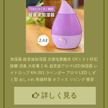
加湿器 超音波加湿器 次亜塩素酸水 OXミスト対応
除菌 消臭 大容量 2.4L 超音波アロマLED加湿器 レ
イドロップ KH-201 ラベンダー アロマ LED しず
く型 おしゃれ 乾燥対策 オフィス リビング 寝室
詳しく見る