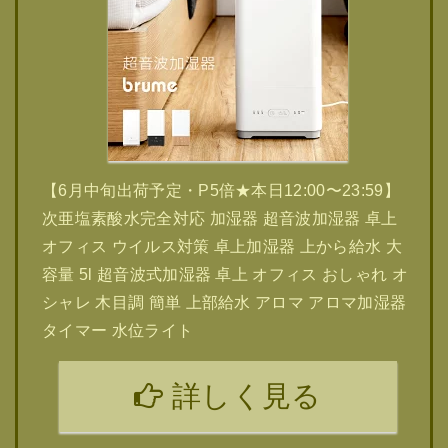
【6月中旬出荷予定・P5倍★本日12:00〜23:59】
次亜塩素酸水完全対応 加湿器 超音波加湿器 卓上
オフィス ウイルス対策 卓上加湿器 上から給水 大
容量 5l 超音波式加湿器 卓上 オフィス おしゃれ オ
シャレ 木目調 簡単 上部給水 アロマ アロマ加湿器
タイマー 水位ライト
詳しく見る