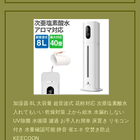
加湿器 8L 大容量 超音波式 花粉対応 次亜塩素酸水
入れてもいい 乾燥対策 上から給水 水漏れしない
UV除菌 水循環 濾過 お手入れ簡単 床置き リモコン
付き 水量確認可能 静音 省エネ 空焚き防止
KEECOON