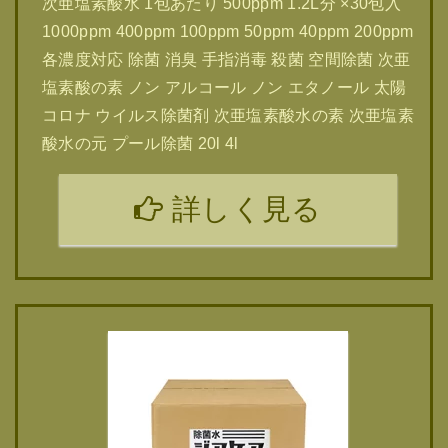
次亜塩素酸水 1包あたり 500ppm 1.2L分 ×30包入
1000ppm 400ppm 100ppm 50ppm 40ppm 200ppm
各濃度対応 除菌 消臭 手指消毒 殺菌 空間除菌 次亜
塩素酸の素 ノン アルコール ノン エタノール 太陽
コロナ ウイルス除菌剤 次亜塩素酸水の素 次亜塩素
酸水の元 プール除菌 20l 4l
詳しく見る