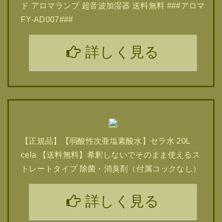
ド アロマランプ 超音波加湿器 送料無料 ###アロマ
FY-AD007###
詳しく見る
【正規品】【弱酸性次亜塩素酸水】セラ水 20L
cela 【送料無料】希釈しないでそのまま使えるス
トレートタイプ 除菌・消臭剤（付属コックなし）
詳しく見る