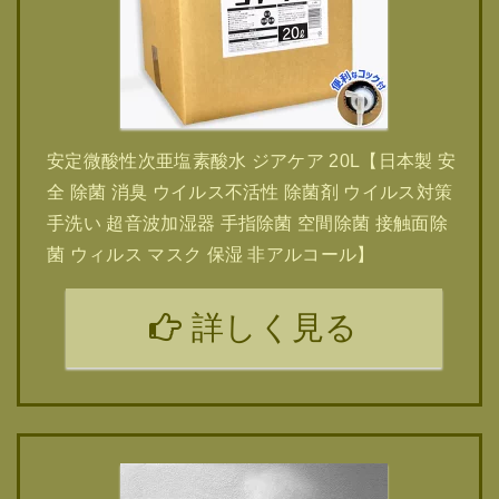
安定微酸性次亜塩素酸水 ジアケア 20L【日本製 安
全 除菌 消臭 ウイルス不活性 除菌剤 ウイルス対策
手洗い 超音波加湿器 手指除菌 空間除菌 接触面除
菌 ウィルス マスク 保湿 非アルコール】
詳しく見る