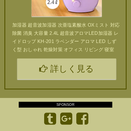
加湿器 超音波加湿器 次亜塩素酸水 OXミスト 対応
除菌 消臭 大容量 2.4L 超音波アロマLED加湿器 レ
イドロップ KH-201 ラベンダー アロマ LED しず
く型 おしゃれ 乾燥対策 オフィス リビング 寝室
詳しく見る
SPONSOR