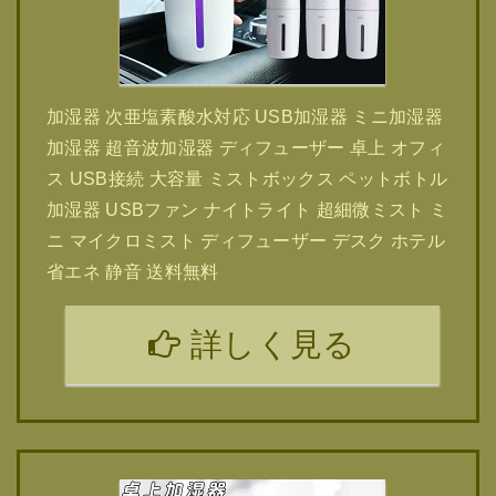
加湿器 次亜塩素酸水対応 USB加湿器 ミニ加湿器
加湿器 超音波加湿器 ディフューザー 卓上 オフィ
ス USB接続 大容量 ミストボックス ペットボトル
加湿器 USBファン ナイトライト 超細微ミスト ミ
ニ マイクロミスト ディフューザー デスク ホテル
省エネ 静音 送料無料
詳しく見る