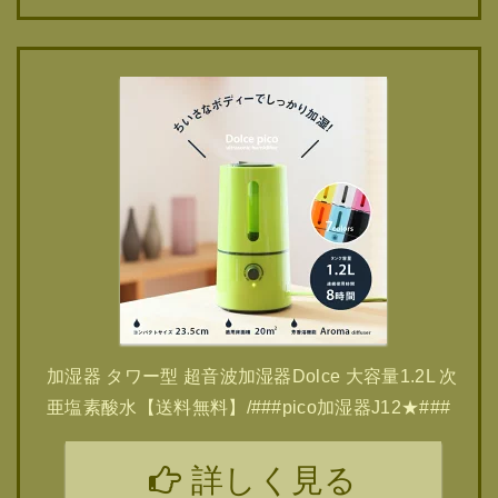
加湿器 タワー型 超音波加湿器Dolce 大容量1.2L 次
亜塩素酸水【送料無料】/###pico加湿器J12★###
詳しく見る