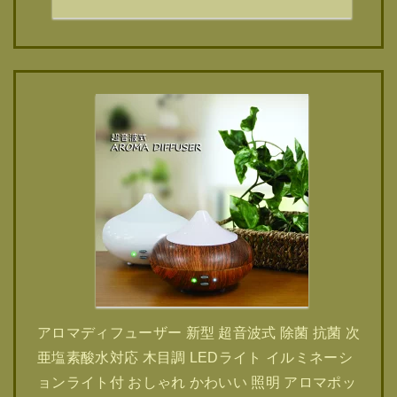
アロマディフューザー 新型 超音波式 除菌 抗菌 次
亜塩素酸水対応 木目調 LEDライト イルミネーシ
ョンライト付 おしゃれ かわいい 照明 アロマポッ