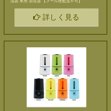
湿器 車用 加湿器 【メール便配送不可】
詳しく見る