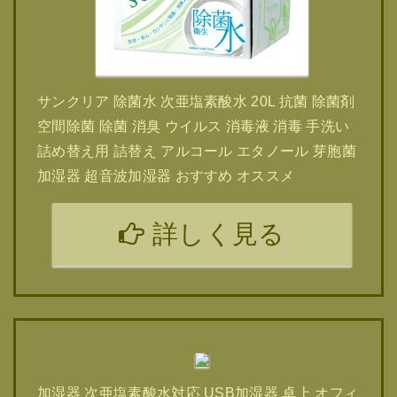
サンクリア 除菌水 次亜塩素酸水 20L 抗菌 除菌剤
空間除菌 除菌 消臭 ウイルス 消毒液 消毒 手洗い
詰め替え用 詰替え アルコール エタノール 芽胞菌
加湿器 超音波加湿器 おすすめ オススメ
詳しく見る
加湿器 次亜塩素酸水対応 USB加湿器 卓上 オフィ