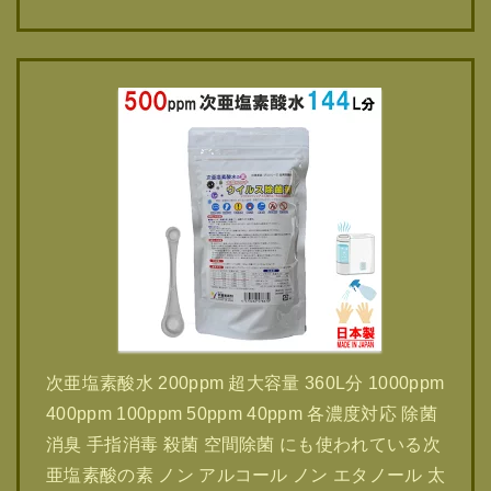
次亜塩素酸水 200ppm 超大容量 360L分 1000ppm
400ppm 100ppm 50ppm 40ppm 各濃度対応 除菌
消臭 手指消毒 殺菌 空間除菌 にも使われている次
亜塩素酸の素 ノン アルコール ノン エタノール 太