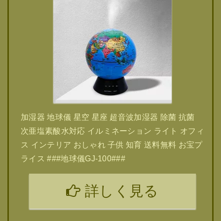
加湿器 地球儀 星空 星座 超音波加湿器 除菌 抗菌
次亜塩素酸水対応 イルミネーション ライト オフィ
ス インテリア おしゃれ 子供 知育 送料無料 お宝プ
ライス ###地球儀GJ-100###
詳しく見る