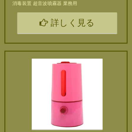
消毒装置 超音波噴霧器 業務用
詳しく見る