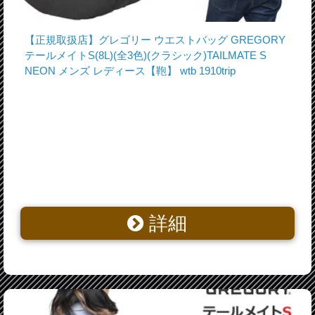
【正規取扱店】グレゴリー ウエストバッグ GREGORY
テールメイトS(8L)(全3色)(クラシック)TAILMATE S
NEON メンズ レディース【鞄】 wtb 1910trip
詳細