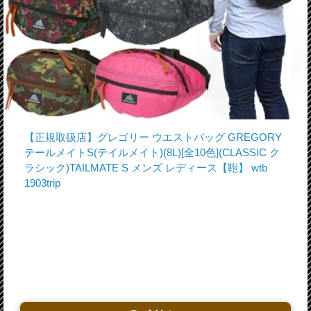
【正規取扱店】グレゴリー ウエストバッグ GREGORY
テールメイトS(テイルメイト)(8L)[全10色](CLASSIC ク
ラシック)TAILMATE S メンズ レディース【鞄】 wtb
1903trip