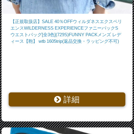
【正規取扱店】SALE 40％OFFウィルダネスエクスペリ
エンスWILDERNESS EXPERIENCEファニーパックS
ウエストバッグ[全3色](729S)FUNNY PACKメンズ レデ
ィース【鞄】 wtb 1605trip(返品交換・ラッピング不可)
詳細