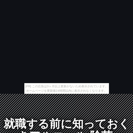
[PR] この広告は3ヶ月以上更新がないため表示されています。
ホームページを更新後24時間以内に表示されなくなります。
就職する前に知っておく