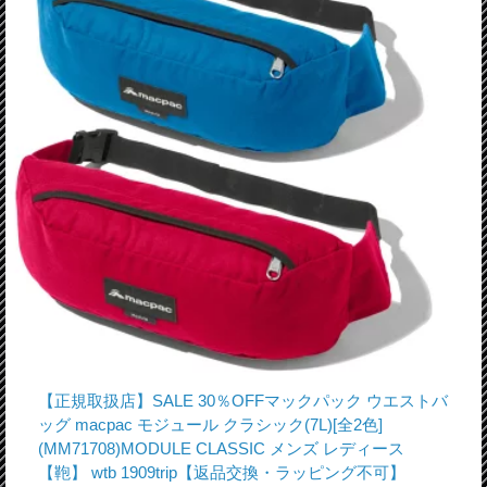
【正規取扱店】SALE 30％OFFマックパック ウエストバ
ッグ macpac モジュール クラシック(7L)[全2色]
(MM71708)MODULE CLASSIC メンズ レディース
【鞄】 wtb 1909trip【返品交換・ラッピング不可】