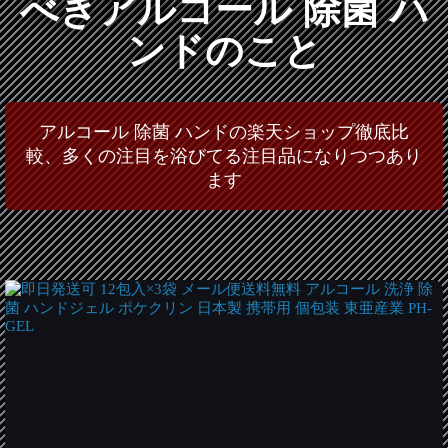
べきアルコール 除菌 ハ
ンドのこと
アルコール 除菌 ハンドの楽天ショップ徹底比
較、多くの注目を浴びてる注目品になりつつあり
ます